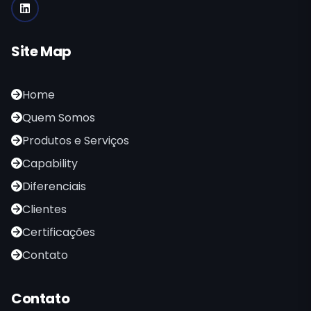
Site Map
Home
Quem Somos
Produtos e Serviços
Capability
Diferenciais
Clientes
Certificações
Contato
Contato