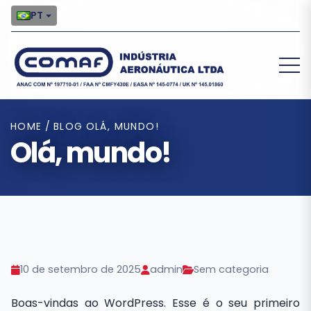
PT
HOME
/
BLOG
OLÁ, MUNDO!
Olá, mundo!
10 de setembro de 2025
admin
Sem categoria
Boas-vindas ao WordPress. Esse é o seu primeiro