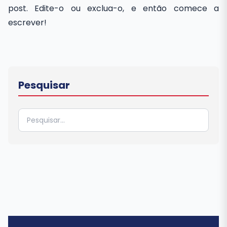
post. Edite-o ou exclua-o, e então comece a
escrever!
Pesquisar
Pesquisar
por: