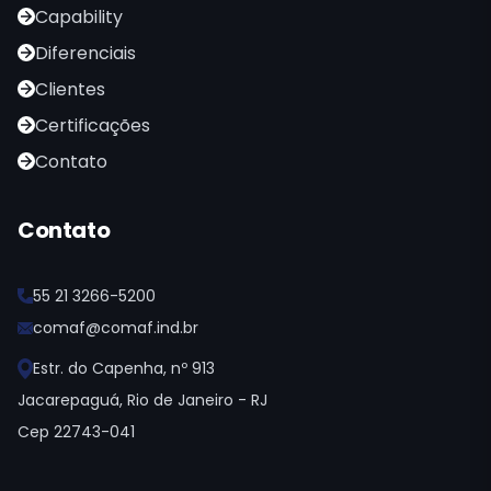
Capability
Diferenciais
Clientes
Certificações
Contato
Contato
55 21 3266-5200
comaf@comaf.ind.br
Estr. do Capenha, nº 913
Jacarepaguá, Rio de Janeiro - RJ
Cep 22743-041