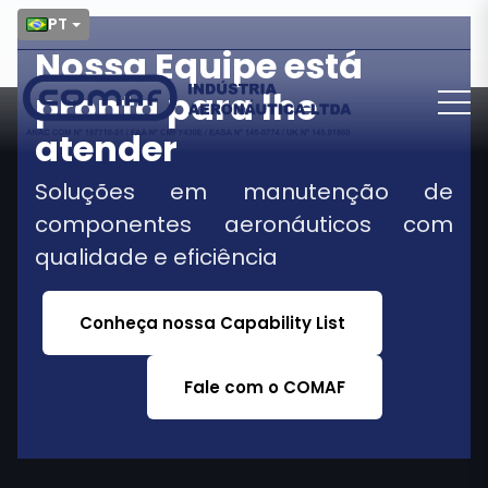
PT
Nossa Equipe está
pronta para lhe
atender
Soluções em manutenção de
componentes aeronáuticos com
qualidade e eficiência
Conheça nossa Capability List
Fale com o COMAF