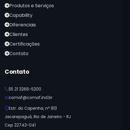
Produtos e Serviços
Capability
Diferenciais
Clientes
Certificações
Contato
Contato
55 21 3266-5200
comaf@comaf.ind.br
Estr. do Capenha, nº 913
Jacarepaguá, Rio de Janeiro - RJ
Cep 22743-041