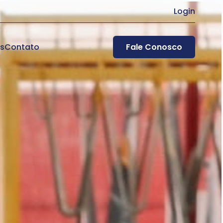
Login
es
Contato
Fale Conosco